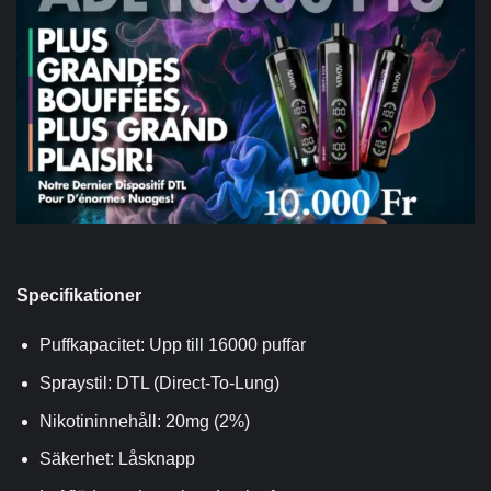
Specifikationer
Puffkapacitet: Upp till 16000 puffar
Spraystil: DTL (Direct-To-Lung)
Nikotininnehåll: 20mg (2%)
Säkerhet: Låsknapp