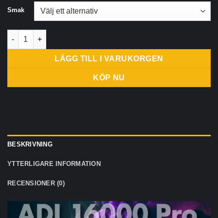
Smak
ADALYA ADL 16K blossningar Pro Engångs Vape E cigs 2% Stark 
LÄGG TILL I VARUKORGEN
KÖP NU
BESKRIVNING
YTTERLIGARE INFORMATION
RECENSIONER (0)