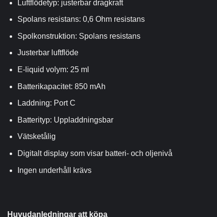
Luftflödetyp: justerbar dragkraft
Spolans resistans: 0,6 Ohm resistans
Spolkonstruktion: Spolans resistans
Justerbar luftflöde
E-liquid volym: 25 ml
Batterikapacitet: 850 mAh
Laddning: Port C
Batterityp: Uppladdningsbar
Vätsketålig
Digitalt display som visar batteri- och oljenivå
Ingen underhåll krävs
Huvudanledningar att köpa