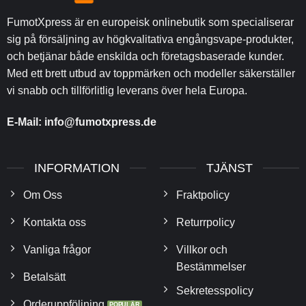
FumotXpress är en europeisk onlinebutik som specialiserar
sig på försäljning av högkvalitativa engångsvape-produkter,
och betjänar både enskilda och företagsbaserade kunder.
Med ett brett utbud av toppmärken och modeller säkerställer
vi snabb och tillförlitlig leverans över hela Europa.
E-Mail:
info@fumotxpress.de
INFORMATION
TJÄNST
Om Oss
Fraktpolicy
Kontakta oss
Returrpolicy
Vanliga frågor
Villkor och
Bestämmelser
Betalsätt
Sekretesspolicy
Orderuppföljning