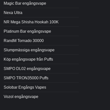
Magic Bar engångsvape
Nexa Ultra
NR Mega Shisha Hookah 100K
Platinum Bar engångsvape
RandM Tornado 30000
Slumpmässiga engångsvape
Köp engångsvape från Puffs
SMPO DL02 engångsvape
SMPO TRON35000 Puffs
Solobar Engångs Vapes
Vozol engångsvape