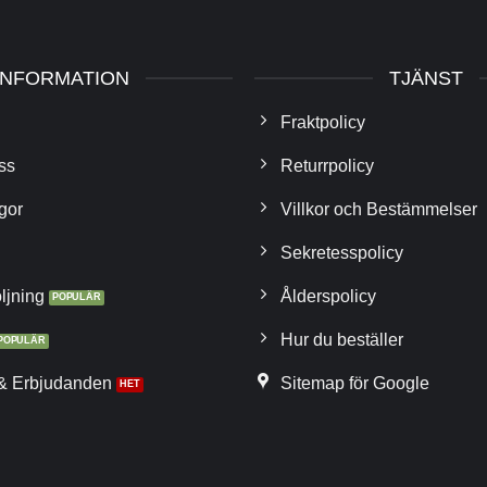
INFORMATION
TJÄNST
Fraktpolicy
ss
Returrpolicy
gor
Villkor och Bestämmelser
Sekretesspolicy
ljning
Ålderspolicy
Hur du beställer
& Erbjudanden
Sitemap för Google