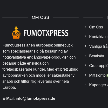
OM OSS
Om Oss
Kontakta o
FumotXpress är en europeisk onlinebutik
Vanliga frå
som specialiserar sig på försäljning av
Betalsätt
högkvalitativa engångsvape-produkter, och
betjänar både enskilda och
Orderuppfö
företagsbaserade kunder. Med ett brett utbud
Mitt konto
av toppmärken och modeller säkerställer vi
snabb och tillförlitlig leverans över hela
Kuponger 
Europa.
E-Mail:
info@fumotxpress.de