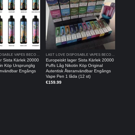
LAST LOVE DISPOSABLE VAPES BECOMES LAST LOVE DISPOSABLE VAPES
LAST LOVE DISPOSABLE VAPES BECOMES LAST LOVE DISPOSABLE VAPES
r Sista Kärlek 20000
Europeiskt lager Sista Kärlek 20000
in Köp Ursprunglig
Puffs Låg Nikotin Köp Original
ranvändbar Engångs
Autentisk Återanvändbar Engångs
Vape Pen 1 låda (12 st)
€
159.99