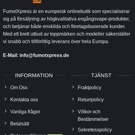
FumotXpress är en europeisk onlinebutik som specialiserar
sig på försäljning av högkvalitativa engångsvape-produkter,
och betjänar både enskilda och företagsbaserade kunder.
Med ett brett utbud av toppmärken och modeller säkerställer
vi snabb och tillförlitlig leverans över hela Europa.
E-Mail:
info@fumotxpress.de
INFORMATION
TJÄNST
Om Oss
Fraktpolicy
Kontakta oss
Returrpolicy
Vanliga frågor
Villkor och
Bestämmelser
Betalsätt
Sekretesspolicy