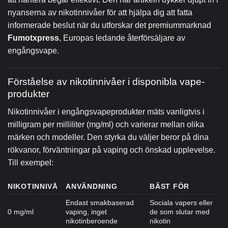
nyanserna av nikotinnivåer för att hjälpa dig att fatta
informerade beslut när du utforskar det premiummarknad
Fumotxpress
,
Europas ledande återförsäljare av
engångsvape.
Förståelse av nikotinnivåer i disponibla vape-
produkter
Nikotinnivåer i engångsvapeprodukter mäts vanligtvis i
milligram per milliliter (mg/ml) och varierar mellan olika
märken och modeller. Den styrka du väljer beror på dina
rökvanor, förväntningar på vaping och önskad upplevelse.
Till exempel:
NIKOTINNIVÅ
ANVÄNDNING
BÄST FÖR
Endast smakbaserad
Sociala vapers eller
0 mg/ml
vaping, inget
de som slutar med
nikotinberoende
nikotin