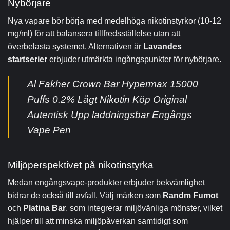
Nybörjare
Nya vapare bör börja med medelhöga nikotinstyrkor (10-12
mg/ml) för att balansera tillfredsställelse utan att
överbelasta systemet. Alternativen är
Lavandes
startserier
erbjuder utmärkta ingångspunkter för nybörjare.
Al Fakher Crown Bar Hypermax 15000
Puffs 0.2% Lågt Nikotin Köp Original
Autentisk Upp laddningsbar Engångs
Vape Pen
Miljöperspektivet på nikotinstyrka
Medan engångsvape-produkter erbjuder bekvämlighet
bidrar de också till avfall. Välj märken som
Randm Fumot
och
Platina Bar
, som integrerar miljövänliga mönster, vilket
hjälper till att minska miljöpåverkan samtidigt som