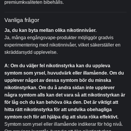
premiumkvaliteten bibehålls.
Vanliga frågor
Ja, du kan byta mellan olika nikotinnivåer.
Ja, många engångsvape-produkter möjliggör gradvis
experimentering med nikotinnivåer, vilket säkerställer en
skräddarsydd upplevelse.
A: Om du väljer fel nikotinstyrka kan du uppleva
symtom som yrsel, huvudvärk eller illamående. Om du
upplever något av dessa symtom bör du minska
nikotinstyrkan. Om du å andra sidan inte upplever
några symtom alls kan det vara så att nikotinstyrkan är
för låg och du kan behöva öka den. Det är viktigt att
hitta rätt nikotinstyrka för att undvika obehagliga
symtom och för att hjälpa dig att sluta röka effektivt.
Symtom som yrsel eller illamående indikerar för hög nivå.