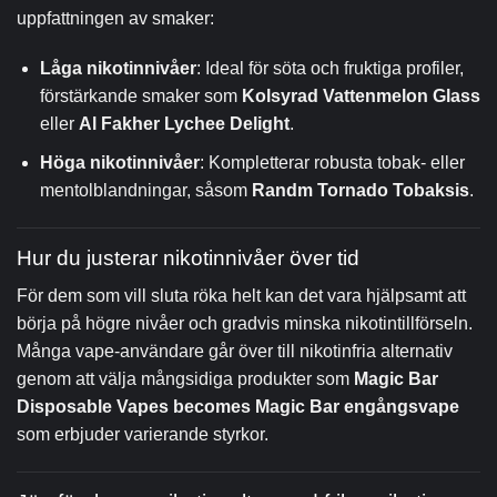
uppfattningen av smaker:
Låga nikotinnivåer
: Ideal för söta och fruktiga profiler,
förstärkande smaker som
Kolsyrad Vattenmelon Glass
eller
Al Fakher Lychee Delight
.
Höga nikotinnivåer
: Kompletterar robusta tobak- eller
mentolblandningar, såsom
Randm Tornado
Tobaksis
.
Hur du justerar nikotinnivåer över tid
För dem som vill sluta röka helt kan det vara hjälpsamt att
börja på högre nivåer och gradvis minska nikotintillförseln.
Många vape-användare går över till nikotinfria alternativ
genom att välja mångsidiga produkter som
Magic Bar
Disposable Vapes becomes Magic Bar engångsvape
som erbjuder varierande styrkor.