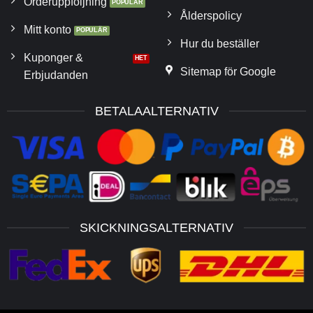
Orderuppföljning
Ålderspolicy
Mitt konto
Hur du beställer
Kuponger &
Sitemap för Google
Erbjudanden
BETALAALTERNATIV
SKICKNINGSALTERNATIV