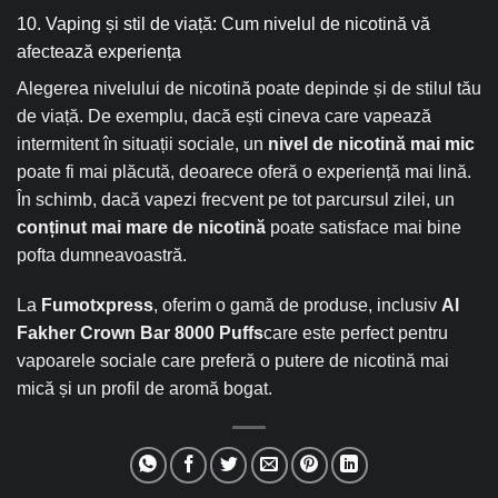
10. Vaping și stil de viață: Cum nivelul de nicotină vă
afectează experiența
Alegerea nivelului de nicotină poate depinde și de stilul tău
de viață. De exemplu, dacă ești cineva care vapează
intermitent în situații sociale, un
nivel de nicotină mai mic
poate fi mai plăcută, deoarece oferă o experiență mai lină.
În schimb, dacă vapezi frecvent pe tot parcursul zilei, un
conținut mai mare de nicotină
poate satisface mai bine
pofta dumneavoastră.
La
Fumotxpress
, oferim o gamă de produse, inclusiv
Al
Fakher Crown Bar 8000 Puffs
care este perfect pentru
vapoarele sociale care preferă o putere de nicotină mai
mică și un profil de aromă bogat.