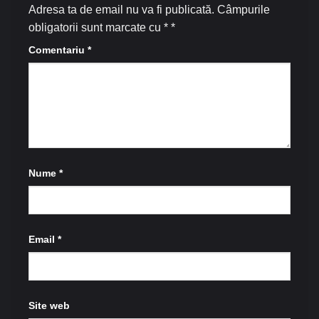
Adresa ta de email nu va fi publicată.
Câmpurile
obligatorii sunt marcate cu *
*
Comentariu
*
Nume
*
Email
*
Site web