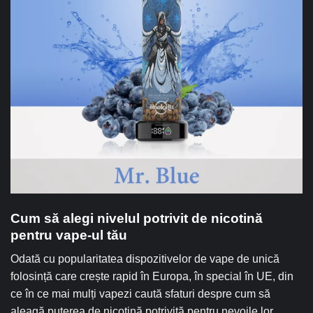
Cum să alegi nivelul potrivit de nicotină
pentru vape-ul tău
Odată cu popularitatea dispozitivelor de vape de unică
folosință care crește rapid în Europa, în special în UE, din
ce în ce mai mulți vapezi caută sfaturi despre cum să
aleagă puterea de nicotină potrivită pentru nevoile lor.