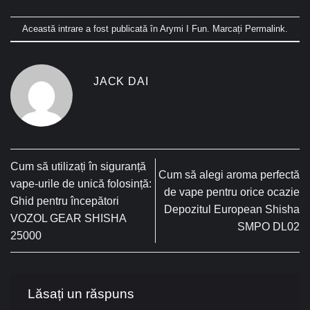
Această intrare a fost publicată în
Arymi I Fun
. Marcați
Permalink
.
JACK DAI
Cum să utilizați în siguranță
Cum să alegi aroma perfectă
vape-urile de unică folosință:
de vape pentru orice ocazie
Ghid pentru începători
Depozitul European Shisha
VOZOL GEAR SHISHA
SMPO DL02
25000
Lăsați un răspuns