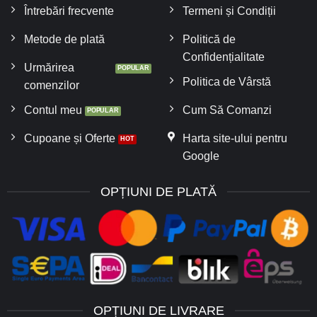
Întrebări frecvente
Termeni și Condiții
Metode de plată
Politică de
Confidențialitate
Urmărirea
Politica de Vârstă
comenzilor
Contul meu
Cum Să Comanzi
Cupoane și Oferte
Harta site-ului pentru
Google
OPȚIUNI DE PLATĂ
OPȚIUNI DE LIVRARE