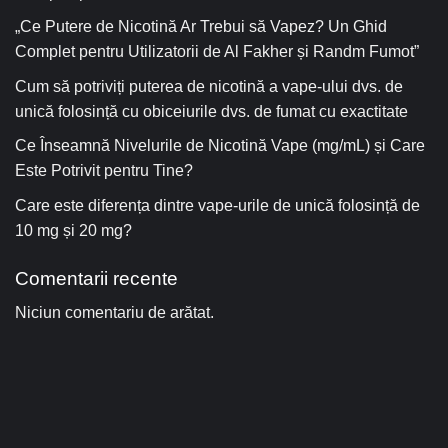
„Ce Putere de Nicotină Ar Trebui să Vapez? Un Ghid
Complet pentru Utilizatorii de Al Fakher și Randm Fumot”
Cum să potriviți puterea de nicotină a vape-ului dvs. de
unică folosință cu obiceiurile dvs. de fumat cu exactitate
Ce Înseamnă Nivelurile de Nicotină Vape (mg/mL) și Care
Este Potrivit pentru Tine?
Care este diferența dintre vape-urile de unică folosință de
10 mg și 20 mg?
Comentarii recente
Niciun comentariu de arătat.