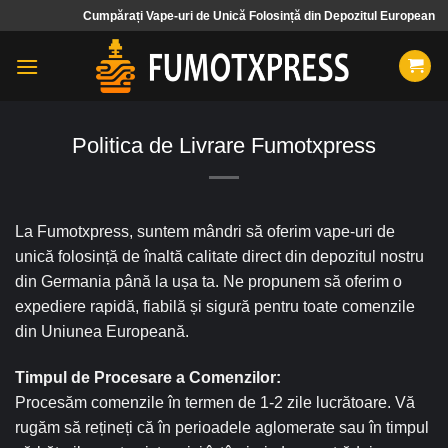
Treci
Cumpărați Vape-uri de Unică Folosință din Depozitul European
✨
la
conținut
Politica de Livrare Fumotxpress
La Fumotxpress, suntem mândri să oferim vape-uri de
unică folosință de înaltă calitate direct din depozitul nostru
din Germania până la ușa ta. Ne propunem să oferim o
expediere rapidă, fiabilă și sigură pentru toate comenzile
din Uniunea Europeană.
Timpul de Procesare a Comenzilor:
Procesăm comenzile în termen de 1-2 zile lucrătoare. Vă
rugăm să rețineți că în perioadele aglomerate sau în timpul