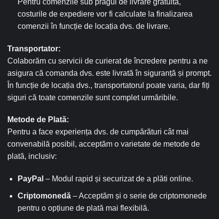
Pentru comenzile sub pragul de livrare gratuită,
costurile de expediere vor fi calculate la finalizarea
comenzii în funcție de locația dvs. de livrare.
Transportator:
Colaborăm cu servicii de curierat de încredere pentru a ne
asigura că comanda dvs. este livrată în siguranță și prompt.
În funcție de locația dvs., transportatorul poate varia, dar fiți
siguri că toate comenzile sunt complet urmăribile.
Metode de Plată:
Pentru a face experiența dvs. de cumpărături cât mai
convenabilă posibil, acceptăm o varietate de metode de
plată, inclusiv:
PayPal
– Modul rapid și securizat de a plăti online.
Criptomonedă
– Acceptăm și o serie de criptomonede
pentru o opțiune de plată mai flexibilă.