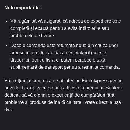
Note importante:
Vă rugăm să vă asigurați că adresa de expediere este
completă și exactă pentru a evita întârzierile sau
problemele de livrare.
Dacă o comandă este returnată nouă din cauza unei
adrese incorecte sau dacă destinatarul nu este
disponibil pentru livrare, putem percepe o taxă
suplimentară de transport pentru a retrimite comanda.
Vă mulțumim pentru că ne-ați ales pe Fumotxpress pentru
nevoile dvs. de vape de unică folosință premium. Suntem
dedicați să vă oferim o experiență de cumpărături fără
probleme și produse de înaltă calitate livrate direct la ușa
dvs.