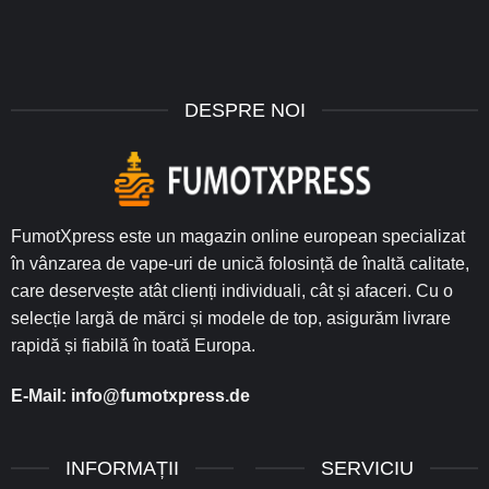
DESPRE NOI
FumotXpress este un magazin online european specializat
în vânzarea de vape-uri de unică folosință de înaltă calitate,
care deservește atât clienți individuali, cât și afaceri. Cu o
selecție largă de mărci și modele de top, asigurăm livrare
rapidă și fiabilă în toată Europa.
E-Mail:
info@fumotxpress.de
INFORMAȚII
SERVICIU