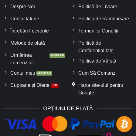
Despre Noi
Politică de Livrare
Contactați-ne
Politică de Rambursare
Întrebări frecvente
Termeni și Condiții
Metode de plată
Politică de
Confidențialitate
Urmărirea
Politica de Vârstă
comenzilor
Contul meu
Cum Să Comanzi
Cupoane și Oferte
Harta site-ului pentru
Google
OPȚIUNI DE PLATĂ