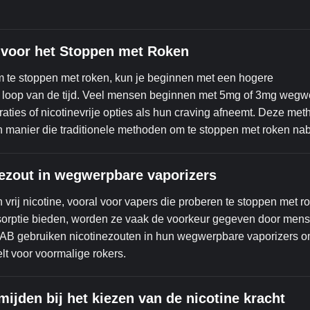
u voor het Stoppen met Roken
m te stoppen met roken, kun je beginnen met een hogere
de loop van de tijd. Veel mensen beginnen met 5mg of 3mg wegw
ties of nicotinevrije opties als hun craving afneemt. Deze meth
n manier die traditionele methoden om te stoppen met roken nab
nezout in wegwerpbare vaporizers
 vrij nicotine, vooral voor vapers die proberen te stoppen met 
absorptie bieden, worden ze vaak de voorkeur gegeven door mens
LAB gebruiken nicotinezouten in hun wegwerpbare vaporizers 
lt voor voormalige rokers.
jden bij het kiezen van de nicotine kracht