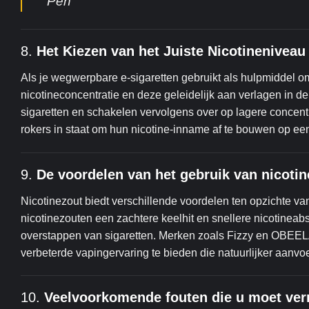
Pen
8.
Het Kiezen van het Juiste Nicotinenivea
Als je wegwerpbare e-sigaretten gebruikt als hulpmiddel o
nicotineconcentratie en deze geleidelijk aan verlagen in 
sigaretten en schakelen vervolgens over op lagere concentra
rokers in staat om hun nicotine-inname af te bouwen op ee
9.
De voordelen van het gebruik van nicoti
Nicotinezout biedt verschillende voordelen ten opzichte van
nicotinezouten een zachtere keelhit en snellere nicotine
overstappen van sigaretten. Merken zoals Fizzy en OBEE
verbeterde vapingervaring te bieden die natuurlijker aanvoe
10.
Veelvoorkomende fouten die u moet vermi