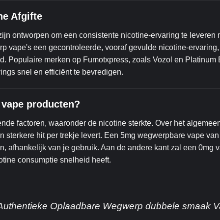
e Afgifte
n ontworpen om een consistente nicotine-ervaring te leveren 
rp vape's een gecontroleerde, vooraf gevulde nicotine-ervaring,
ud. Populaire merken op Fumotxpress, zoals Vozol en Platinum 
ngs snel en efficiënt te bevredigen.
p vape producten?
nde factoren, waaronder de nicotine sterkte. Over het algemee
n sterkere hit per trekje levert. Een 5mg wegwerpbare vape van
 afhankelijk van je gebruik. Aan de andere kant zal een 0mg 
otine consumptie snelheid heeft.
e Authentieke Oplaadbare Wegwerp dubbele smaak 