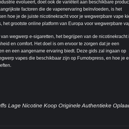
strie evolueert, doet ook de variëteit aan beschikbare produc
ngrijkste factoren die de vapenervaring beïnvloeden, is het
eken hoe je de juiste nicotinekracht voor je wegwerpbare vape ki
, het grootste online platform van Europa voor wegwerpbare va
 van wegwerp e-sigaretten, het begrijpen van de nicotinekracht 
heid en comfort. Het doel is om ervoor te zorgen dat je een
ren en een aangename ervaring biedt. Deze gids zal ingaan op
wegwerp vapes die beschikbaar zijn op Fumotxpress, en hoe je 
eften.
ffs Lage Nicotine Koop Originele Authentieke Opla