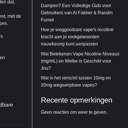
ten dat,
Dampen? Een Volledige Gids voor
Gebruikers van Al Fakher & Randm
est, met de
Fumot
pes.
Hoe je weggooibare vape's nicotine
is
kracht aan je rookgewoonten
nauwkeurig kunt aanpassen
Wat Betekenen Vape Nicotine Niveaus
een
(mg/mL) en Welke is Geschikt voor
Jou?
Wat is het verschil tussen 10mg en
20mg wegwerpbare vapes?
Recente opmerkingen
adbare
Geen reacties om weer te geven.