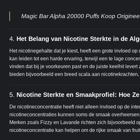
Magic Bar Alpha 20000 Puffs Koop Origine
4.
Het Belang van Nicotine Sterkte in de A
Het nicotinegehalte dat je kiest, heeft een grote invloed o
kan leiden tot een harde ervaring, terwijl een te lage conce
vinden dat bij je voorkeuren past en de juiste keelhit lev
bieden bijvoorbeeld een breed scala aan nicotinekrachten,
5.
Nicotine Sterkte en Smaakprofiel: Hoe 
De nicotineconcentratie heeft niet alleen invloed op de int
nicotineconcentraties kunnen soms de smaak overheersen, t
Merken zoals Fizzy en Lavande richten zich bijvoorbeeld o
nicotineconcentratie kan helpen om de rijke smaak van frui