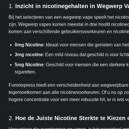
1.
Inzicht in nicotinegehalten in
Wegwerp V
Bij het selecteren van een wegwerp vape speelt het nicotine
zijn. Wegwerp vapes komen meestal in drie hoofd nicotine
komen aan verschillende gebruikersvoorkeuren en nicotin
0mg Nicotine
: Ideaal voor mensen die genieten van h
3mg nicotine
: Een mild niveau dat geschikt is voor lic
5mg Nicotine
: Geschikt voor mensen die een sterkere k
sigaretten.
Fumotxpress biedt een verscheidenheid aan wegwerpbare 
tegemoetkomen aan alle nicotinevoorkeuren. Of u nu op zoe
hogere concentratie voor een meer robuuste hit, er is iets v
2.
Hoe de Juiste Nicotine Sterkte te Kieze