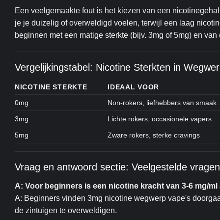
Een veelgemaakte fout is het kiezen van een nicotinegehalte d
je je duizelig of overweldigd voelen, terwijl een laag nicoti
beginnen met een matige sterkte (bijv. 3mg of 5mg) en van 
Vergelijkingstabel: Nicotine Sterkten in Wegwe
NICOTINE STERKTE
IDEAAL VOOR
0mg
Non-rokers, liefhebbers van smaak
3mg
Lichte rokers, occasionele vapers
5mg
Zware rokers, sterke cravings
Vraag en antwoord sectie: Veelgestelde vragen
A: Voor beginners is een nicotine kracht van 3-6 mg/ml
A: Beginners vinden 3mg nicotine wegwerp vape's doorgaa
de zintuigen te overweldigen.