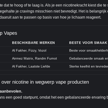
at te hoog of te laag is. Als je een nicotinekracht kiest die te s
negehalte je cravings misschien niet bevredigt. Het is belangrijk
daaruit aan te passen op basis van hoe je lichaam reageert.
rp Vapes
BESCHIKBARE MERKEN
BESTE VOOR SMAAK
Al Fakher, Fizzy, Vozol
Beste voor smaakhelderh
Airmez Matrix, Randm Fumot
Gebalanceerde smaak en
Al Fakher, Laatste Liefde
Sterke keelhit en tevred
 over nicotine in wegwerp vape producten
 aanbevolen.
ns een goed startpunt, omdat het een gebalanceerde ervaring b