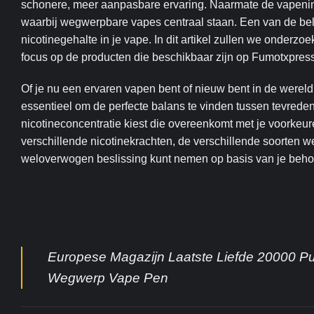
schonere, meer aanpasbare ervaring. Naarmate de vapenindu
waarbij wegwerpbare vapes centraal staan. Een van de bela
nicotinegehalte in je vape. In dit artikel zullen we onderzo
focus op de producten die beschikbaar zijn op Fumotxpress
Of je nu een ervaren vapen bent of nieuw bent in de wereld
essentieel om de perfecte balans te vinden tussen tevreden
nicotineconcentratie kiest die overeenkomt met je voorkeu
verschillende nicotinekrachten, de verschillende soorten 
weloverwogen beslissing kunt nemen op basis van je beho
Europese Magazijn Laatste Liefde 20000 Pu
Wegwerp Vape Pen