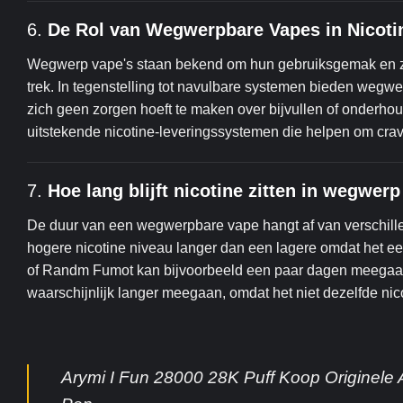
6.
De Rol van Wegwerpbare Vapes in Nicotin
Wegwerp vape's staan bekend om hun gebruiksgemak en zij
trek. In tegenstelling tot navulbare systemen bieden wegwe
zich geen zorgen hoeft te maken over bijvullen of onderho
uitstekende nicotine-leveringssystemen die helpen om cravi
7.
Hoe lang blijft nicotine zitten in wegwer
De duur van een wegwerpbare vape hangt af van verschille
hogere nicotine niveau langer dan een lagere omdat het ee
of Randm Fumot kan bijvoorbeeld een paar dagen meegaan,
waarschijnlijk langer meegaan, omdat het niet dezelfde nic
Arymi I Fun 28000 28K Puff Koop Originel