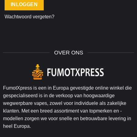
INLOGGEN
Wachtwoord vergeten?
OVER ONS
FumotXpress is een in Europa gevestigde online winkel die
gespecialiseerd is in de verkoop van hoogwaardige
wegwerpbare vapes, zowel voor individuele als zakelijke
klanten. Met een breed assortiment van topmerken en -
modellen zorgen we voor snelle en betrouwbare levering in
heel Europa.