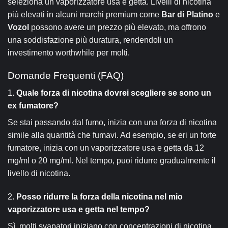
seleziona un vaporizzatore usa e getta. Livelli di nicotina
più elevati in alcuni marchi premium come
Bar di Platino
e
Vozol
possono avere un prezzo più elevato, ma offrono
una soddisfazione più duratura, rendendoli un
investimento worthwhile per molti.
Domande Frequenti (FAQ)
1.
Quale forza di nicotina dovrei scegliere se sono un
ex fumatore?
Se stai passando dal fumo, inizia con una forza di nicotina
simile alla quantità che fumavi. Ad esempio, se eri un forte
fumatore, inizia con un vaporizzatore usa e getta da 12
mg/ml o 20 mg/ml. Nel tempo, puoi ridurre gradualmente il
livello di nicotina.
2.
Posso ridurre la forza della nicotina nel mio
vaporizzatore usa e getta nel tempo?
Sì, molti svapatori iniziano con concentrazioni di nicotina