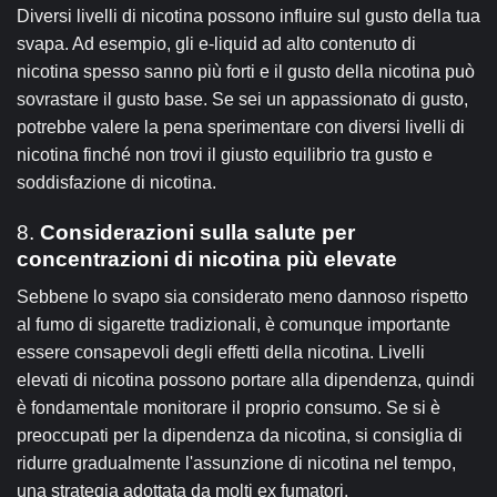
Diversi livelli di nicotina possono influire sul gusto della tua
svapa. Ad esempio, gli e-liquid ad alto contenuto di
nicotina spesso sanno più forti e il gusto della nicotina può
sovrastare il gusto base. Se sei un appassionato di gusto,
potrebbe valere la pena sperimentare con diversi livelli di
nicotina finché non trovi il giusto equilibrio tra gusto e
soddisfazione di nicotina.
8.
Considerazioni sulla salute per
concentrazioni di nicotina più elevate
Sebbene lo svapo sia considerato meno dannoso rispetto
al fumo di sigarette tradizionali, è comunque importante
essere consapevoli degli effetti della nicotina. Livelli
elevati di nicotina possono portare alla dipendenza, quindi
è fondamentale monitorare il proprio consumo. Se si è
preoccupati per la dipendenza da nicotina, si consiglia di
ridurre gradualmente l'assunzione di nicotina nel tempo,
una strategia adottata da molti ex fumatori.