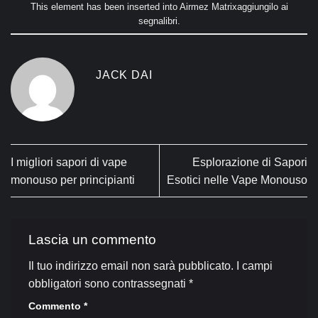
This element has been inserted into
Airmez Matrix
aggiungilo ai
segnalibri
.
JACK DAI
I migliori sapori di vape
Esplorazione di Sapori
monouso per principianti
Esotici nelle Vape Monouso
Lascia un commento
Il tuo indirizzo email non sarà pubblicato.
I campi
obbligatori sono contrassegnati
*
Commento
*