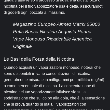
guidarti attraverso il processo di trovare la giusta forza di
nicotina per il tuo vaporizzatore usa e getta, assicurandoti
di goderti ogni boccata al massimo.
Magazzino Europeo Airmez Matrix 25000
Puffs Bassa Nicotina Acquista Penna
Vape Monouso Ricaricabile Autentica
Originale
Le Basi della Forza della Nicotina
Quando acquisti un vaporizzatore monouso, noterai che
sono disponibili in varie concentrazioni di nicotina,
generalmente misurate in milligrammi per millilitro (mg/ml)
o come percentuale di nicotina. La concentrazione di
nicotina nel tuo vaporizzatore influisce sia sulla
soddisfazione che sul colpo alla gola, che è la sensazione
che si prova quando si inala. I vaporizzatori con