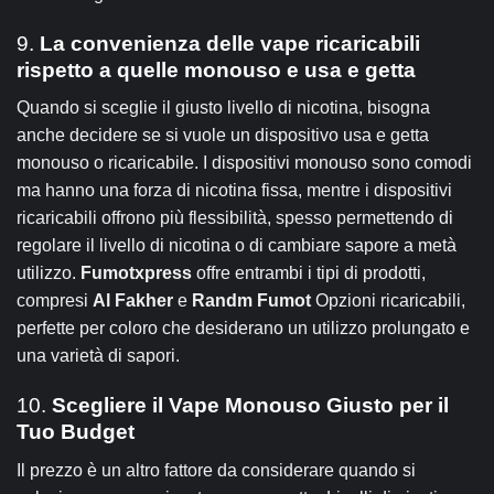
9.
La convenienza delle vape ricaricabili
rispetto a quelle monouso e usa e getta
Quando si sceglie il giusto livello di nicotina, bisogna
anche decidere se si vuole un dispositivo usa e getta
monouso o ricaricabile. I dispositivi monouso sono comodi
ma hanno una forza di nicotina fissa, mentre i dispositivi
ricaricabili offrono più flessibilità, spesso permettendo di
regolare il livello di nicotina o di cambiare sapore a metà
utilizzo.
Fumotxpress
offre entrambi i tipi di prodotti,
compresi
Al Fakher
e
Randm Fumot
Opzioni ricaricabili,
perfette per coloro che desiderano un utilizzo prolungato e
una varietà di sapori.
10.
Scegliere il Vape Monouso Giusto per il
Tuo Budget
Il prezzo è un altro fattore da considerare quando si