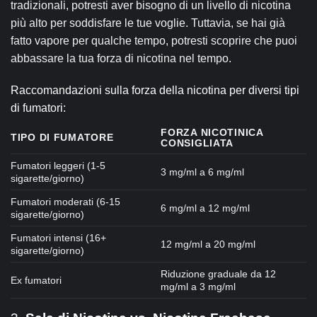
tradizionali, potresti aver bisogno di un livello di nicotina
più alto per soddisfare le tue voglie. Tuttavia, se hai già
fatto vapore per qualche tempo, potresti scoprire che puoi
abbassare la tua forza di nicotina nel tempo.
Raccomandazioni sulla forza della nicotina per diversi tipi
di fumatori:
FORZA NICOTINICA
TIPO DI FUMATORE
CONSIGLIATA
Fumatori leggeri (1-5
3 mg/ml a 6 mg/ml
sigarette/giorno)
Fumatori moderati (6-15
6 mg/ml a 12 mg/ml
sigarette/giorno)
Fumatori intensi (16+
12 mg/ml a 20 mg/ml
sigarette/giorno)
Riduzione graduale da 12
Ex fumatori
mg/ml a 3 mg/ml