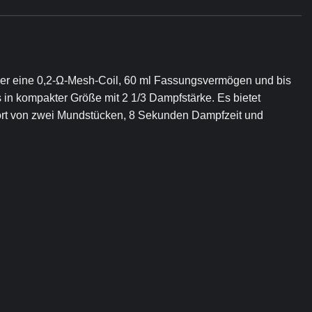
ber eine 0,2-Ω-Mesh-Coil, 60 ml Fassungsvermögen und bis
in kompakter Größe mit 2 1/3 Dampfstärke. Es bietet
fort von zwei Mundstücken, 8 Sekunden Dampfzeit und