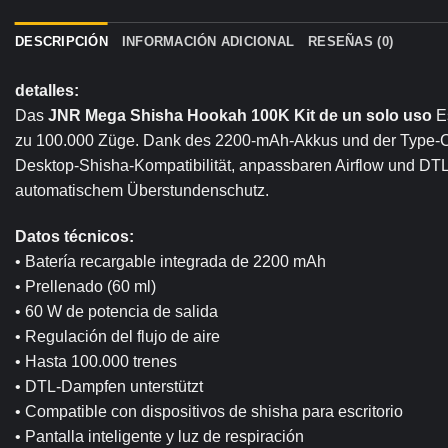
DESCRIPCIÓN
INFORMACIÓN ADICIONAL
RESEÑAS (0)
detalles:
Das
JNR Mega Shisha Hookah 100K
Kit de un solo uso
Es
zu 100.000 Züge. Dank des 2200-mAh-Akkus und der Type-C-La
Desktop-Shisha-Kompatibilität, anpassbaren Airflow und DTL
automatischem Überstundenschutz.
Datos técnicos:
• Batería recargable integrada de 2200 mAh
• Prellenado (60 ml)
• 60 W de potencia de salida
• Regulación del flujo de aire
• Hasta 100.000 trenes
• DTL-Dampfen unterstützt
• Compatible con dispositivos de shisha para escritorio
• Pantalla inteligente y luz de respiración