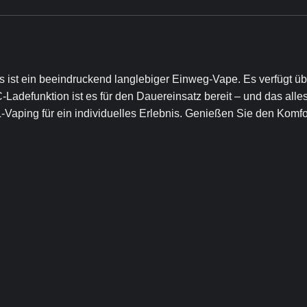
 ist ein beeindruckend langlebiger Einweg-Vape. Es verfügt ü
defunktion ist es für den Dauereinsatz bereit – und das alles 
-Vaping für ein individuelles Erlebnis. Genießen Sie den Kom