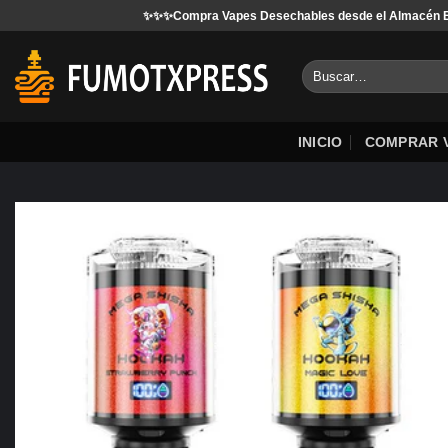
Saltar
✨✨✨Compra Vapes Desechables desde el Almacén Europeo
al
contenido
Buscar
INICIO
COMPRAR 