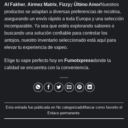
Al Fakher
,
Airmez Matrix
,
Fizzy
y
Último Amor
Nuestros
productos se adaptan a diversas preferencias de nicotina,
asegurando un envío rápido a toda Europa y una selección
incomparable. Ya sea que estés explorando sabores o
buscando una solución confiable para controlar los
antojos, nuestro inventario seleccionado está aquí para
elevar tu experiencia de vapeo.
Elige tu vape perfecto hoy en
Fumotxpress
donde la
calidad se encuentra con la conveniencia.
Esta entrada fue publicada en
No categorizado
Marcar como favorito el
Enlace permanente
.