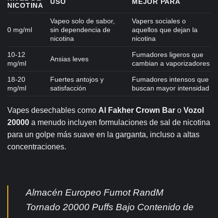
USO
MEJOR PARA
NICOTINA
Vapeo solo de sabor,
Vapers sociales o
0 mg/ml
sin dependencia de
aquellos que dejan la
nicotina
nicotina
10-12
Fumadores ligeros que
Ansias leves
mg/ml
cambian a vaporizadores
18-20
Fuertes antojos y
Fumadores intensos que
mg/ml
satisfacción
buscan mayor intensidad
Vapes desechables como
Al Fakher Crown Bar
o
Vozol
20000
a menudo incluyen formulaciones de sal de nicotina
para un golpe más suave en la garganta, incluso a altas
concentraciones.
Almacén Europeo Fumot RandM
Tornado 20000 Puffs Bajo Contenido de