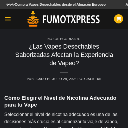
Saltar
 Vapes Desechables desde el Almacén Europeo
Aceptamos pedid
al
contenido
NO CATEGORIZADO
¿Las Vapes Desechables
Saborizadas Afectan la Experiencia
de Vapeo?
PUBLICADO EL
JULIO 29, 2025
POR
JACK DAI
Cómo Elegir el Nivel de Nicotina Adecuado
para tu Vape
Seleccionar el nivel de nicotina adecuado es una de las
decisiones más cruciales al comenzar tu viaje de vapeo,