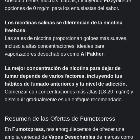
Absolutamente, muchas marcas, incluyendo
Fizzy
ofrecer
opciones de 0 mg/ml para los entusiastas del sabor.
Los nicotinas salinas se diferencian de la nicotina
freebase.
Las sales de nicotina proporcionan golpes más suaves,
incluso a altas concentraciones, ideales para
vaporizadores desechables como
Al Fakher
.
La mejor concentración de nicotina para dejar de
fumar depende de varios factores, incluyendo tus
hábitos de fumado anteriores y tu nivel de adicción.
Comenzar con concentraciones más altas (18-20 mg/ml) y
disminuir gradualmente es un enfoque recomendado.
Resumen de las Ofertas de Fumotxpress
En
Fumotxpress
, nos enorgullecemos de ofrecer una
amplia variedad de
Vapes Desechables
de marcas como