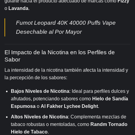
guiarte hacia el producto adecuado de marcas como
Fizzy
o
Lavanda
.
Fumot Leopard 40K 40000 Puffs Vape
Desechable al Por Mayor
El Impacto de la Nicotina en los Perfiles de
Sabor
La intensidad de la nicotina también afecta la intensidad y
la percepción de los sabores:
Bajos Niveles de Nicotina
: Ideal para perfiles dulces y
afrutados, potenciando sabores como
Hielo de Sandía
Espumosa
o
Al Fakher Lychee Delight
.
Altos Niveles de Nicotina
: Complementa mezclas de
tabaco robustas o mentoladas, como
Randm Tornado
Hielo de Tabaco
.