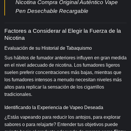
Nicotina Compra Original Auténtico Vape
Pen Desechable Recargable
Factores a Considerar al Elegir la Fuerza de la
Nicotina
Evaluación de su Historial de Tabaquismo
Sus hábitos de fumador anteriores influyen en gran medida
en el nivel adecuado de nicotina. Los fumadores ligeros
suelen preferir concentraciones más bajas, mientras que
los fumadores intensos a menudo necesitan niveles más
altos para replicar la sensación de los cigarrillos
tradicionales.
Identificando la Experiencia de Vapeo Deseada
¿Estás vapeando para reducir los antojos, para explorar
sabores o para relajarte? Entender tus objetivos puede