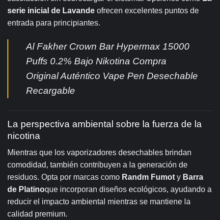
serie inicial de Lavande
ofrecen excelentes puntos de
entrada para principiantes.
Al Fakher Crown Bar Hypermax 15000
Puffs 0.2% Bajo Nikotina Compra
Original Auténtico Vape Pen Desechable
Recargable
La perspectiva ambiental sobre la fuerza de la
nicotina
Mientras que los vaporizadores desechables brindan
comodidad, también contribuyen a la generación de
residuos. Opta por marcas como
Randm Fumot
y
Barra
de Platino
que incorporan diseños ecológicos, ayudando a
reducir el impacto ambiental mientras se mantiene la
calidad premium.