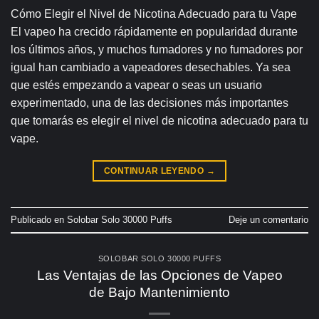
Cómo Elegir el Nivel de Nicotina Adecuado para tu Vape
El vapeo ha crecido rápidamente en popularidad durante
los últimos años, y muchos fumadores y no fumadores por
igual han cambiado a vapeadores desechables. Ya sea
que estés empezando a vapear o seas un usuario
experimentado, una de las decisiones más importantes
que tomarás es elegir el nivel de nicotina adecuado para tu
vape.
CONTINUAR LEYENDO
→
Publicado en
Solobar Solo 30000 Puffs
Deje un comentario
SOLOBAR SOLO 30000 PUFFS
Las Ventajas de las Opciones de Vapeo
de Bajo Mantenimiento