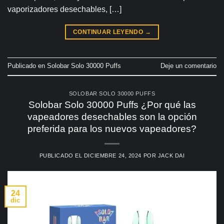
vaporizadores desechables, […]
CONTINUAR LEYENDO
→
Publicado en
Solobar Solo 30000 Puffs
Deje un comentario
SOLOBAR SOLO 30000 PUFFS
Solobar Solo 30000 Puffs ¿Por qué las
vapeadores desechables son la opción
preferida para los nuevos vapeadores?
PUBLICADO EL
DICIEMBRE 24, 2024
POR
JACK DAI
24
dic