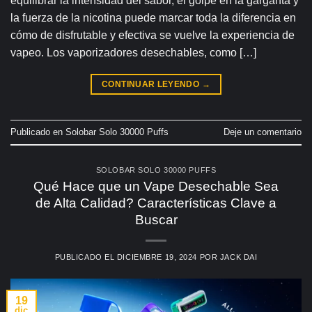
equilibrar la intensidad del sabor, el golpe en la garganta y
la fuerza de la nicotina puede marcar toda la diferencia en
cómo de disfrutable y efectiva se vuelve la experiencia de
vapeo. Los vaporizadores desechables, como […]
CONTINUAR LEYENDO
→
Publicado en
Solobar Solo 30000 Puffs
Deje un comentario
SOLOBAR SOLO 30000 PUFFS
Qué Hace que un Vape Desechable Sea
de Alta Calidad? Características Clave a
Buscar
PUBLICADO EL
DICIEMBRE 19, 2024
POR
JACK DAI
19
dic