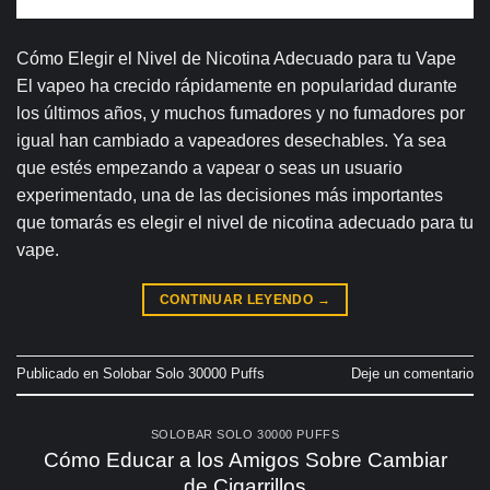
Cómo Elegir el Nivel de Nicotina Adecuado para tu Vape
El vapeo ha crecido rápidamente en popularidad durante
los últimos años, y muchos fumadores y no fumadores por
igual han cambiado a vapeadores desechables. Ya sea
que estés empezando a vapear o seas un usuario
experimentado, una de las decisiones más importantes
que tomarás es elegir el nivel de nicotina adecuado para tu
vape.
CONTINUAR LEYENDO
→
Publicado en
Solobar Solo 30000 Puffs
Deje un comentario
SOLOBAR SOLO 30000 PUFFS
Cómo Educar a los Amigos Sobre Cambiar
de Cigarrillos