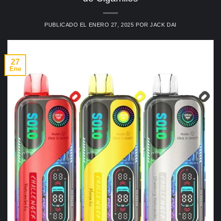
PUBLICADO EL
ENERO 27, 2025
POR
JACK DAI
27
Ene