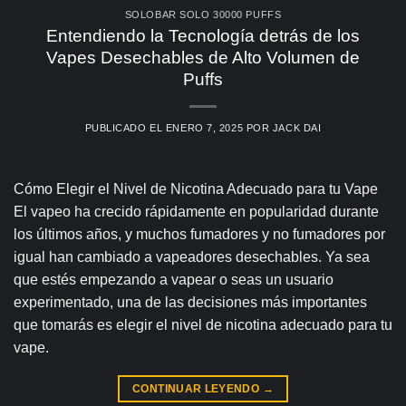
SOLOBAR SOLO 30000 PUFFS
Entendiendo la Tecnología detrás de los
Vapes Desechables de Alto Volumen de
Puffs
PUBLICADO EL
ENERO 7, 2025
POR
JACK DAI
Cómo Elegir el Nivel de Nicotina Adecuado para tu Vape
El vapeo ha crecido rápidamente en popularidad durante
los últimos años, y muchos fumadores y no fumadores por
igual han cambiado a vapeadores desechables. Ya sea
que estés empezando a vapear o seas un usuario
experimentado, una de las decisiones más importantes
que tomarás es elegir el nivel de nicotina adecuado para tu
vape.
CONTINUAR LEYENDO
→