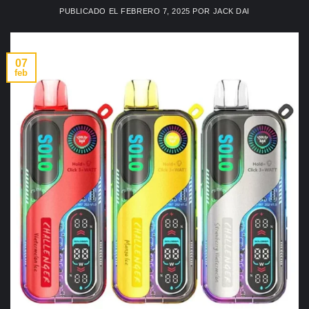
PUBLICADO EL
FEBRERO 7, 2025
POR
JACK DAI
07
feb