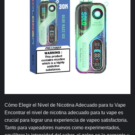
Cómo Elegir el Nivel de Nicotina Adecuado para tu Vape
Encontrar el nivel de nicotina adecuado para tu vape es
crucial para lograr una experiencia de vapeo satisfactoria.
Tanto para vapeadores nuevos como experimentados,