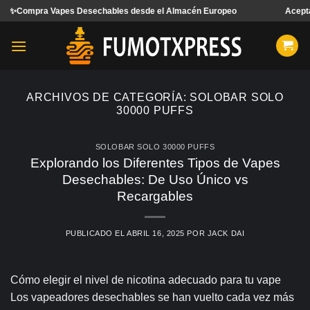
Saltar
s Desechables desde el Almacén Europeo
Aceptamos pedidos de
al
contenido
ARCHIVOS DE CATEGORÍA:
SOLOBAR SOLO
30000 PUFFS
SOLOBAR SOLO 30000 PUFFS
Explorando los Diferentes Tipos de Vapes
Desechables: De Uso Único vs
Recargables
PUBLICADO EL
ABRIL 16, 2025
POR
JACK DAI
Cómo elegir el nivel de nicotina adecuado para tu vape
Los vapeadores desechables se han vuelto cada vez más