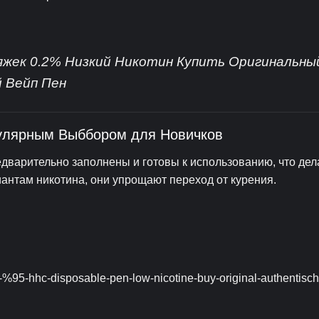
тяжек 0.2% Низкий Никотин Купить Оригинальны
 Вейп Пен
улярным Выббором для Новичков
едварительно заполнены и готовы к использованию, что дел
нтам никотина, они упрощают переход от курения.
-%95-hhc-disposable-pen-low-nicotine-buy-original-authentisch