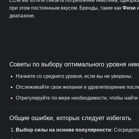
Если вы хотите снизить потребление никотина, однор
при этом постоянным вкусом. Бренды, такие как
Физи
диапазоне.
Советы по выбору оптимального уровня ник
Начните со среднего уровня, если вы не уверены.
Отслеживайте свои желания и удовлетворение после
Отрегулируйте по мере необходимости, чтобы найти
Общие ошибки, которых следует избегать
Выбор силы на основе популярности:
Сосредоточ