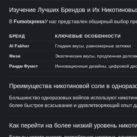
Изучение Лучших Брендов и Их Никотиновы
В
Fumotxpress
У нас представлен обширный выбор пр
БРЕНД
КЛЮЧЕВЫЕ ОСОБЕННОСТИ
Al Fakher
Гладкие вкусы, равномерные затяжки
Физи
Экзотические вкусы, продленная долгов
Рандм Фумот
Инновационные дизайны, цифровой ди
Преимущества никотиновой соли в однораз
Большинство одноразовых вейпов используют никотино
более быстрое всасывание и удовлетворяющий опыт да
Как перейти на более низкий уровень никот