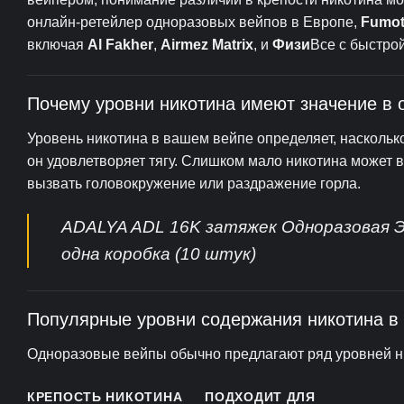
онлайн-ретейлер одноразовых вейпов в Европе,
Fumot
включая
Al Fakher
,
Airmez Matrix
, и
Физи
Все с быстро
Почему уровни никотина имеют значение в 
Уровень никотина в вашем вейпе определяет, наскольк
он удовлетворяет тягу. Слишком мало никотина может 
вызвать головокружение или раздражение горла.
ADALYA ADL 16K затяжек Одноразовая 
одна коробка (10 штук)
Популярные уровни содержания никотина в
Одноразовые вейпы обычно предлагают ряд уровней ни
КРЕПОСТЬ НИКОТИНА
ПОДХОДИТ ДЛЯ