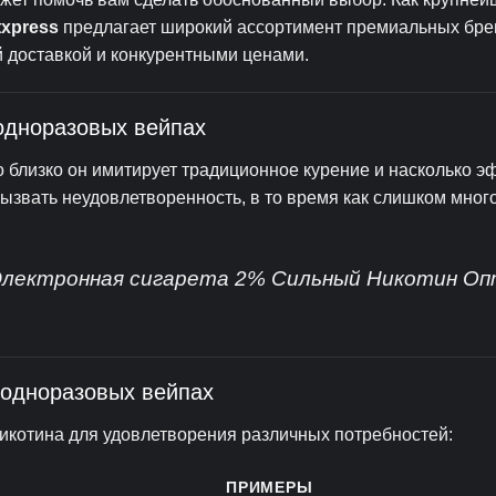
xpress
предлагает широкий ассортимент премиальных бре
й доставкой и конкурентными ценами.
одноразовых вейпах
о близко он имитирует традиционное курение и насколько 
вызвать неудовлетворенность, в то время как слишком мног
Электронная сигарета 2% Сильный Никотин О
 одноразовых вейпах
котина для удовлетворения различных потребностей:
ПРИМЕРЫ