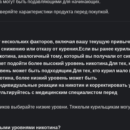
а могут быть подавляющими для начинающих.
веряйте характеристики продукта перед покупкой.
т нескольких факторов, включая вашу текущую привычк
снижению или отказу от курения.Если вы ранее курили
отина, аналогичный тому, который вы получали от си
может подойти более высокий уровень никотина.Для тех, 
ровень может быть подходящим.Для тех, кто курил мало 
котина, более низкий уровень может быть
ндивидуальные реакции на никотин и корректировать 
сультируйтесь с медицинским специалистом перед
щиков выбирайте низкие уровни. Тяжелым курильщикам могу
ными уровнями никотина?