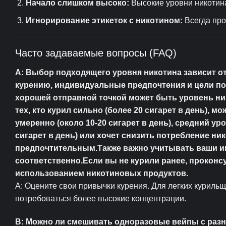
Начало слишком высоко:
Высокие уровни никотин
Игнорирование этикеток с никотином:
Всегда про
Часто задаваемые вопросы (FAQ)
A: Выбор подходящего уровня никотина зависит о
курению, индивидуальные предпочтения и цели по 
хорошей отправной точкой может быть уровень ник
тех, кто курил сильно (более 20 сигарет в день), 
умеренно (около 10-20 сигарет в день), средний у
сигарет в день) или хочет снизить потребление ни
предпочтительным.Также важно учитывать ваши и
соответственно.Если вы не курили ранее, прокон
использованием никотиновых продуктов.
A: Оцените свои привычки курения. Для легких куриль
потребоваться более высокие концентрации.
В: Можно ли смешивать одноразовые вейпы с раз