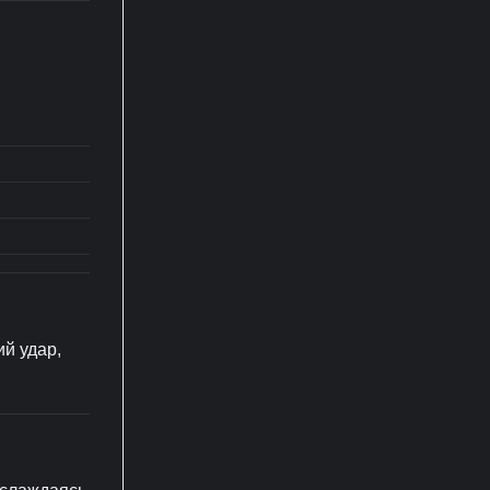
й удар,