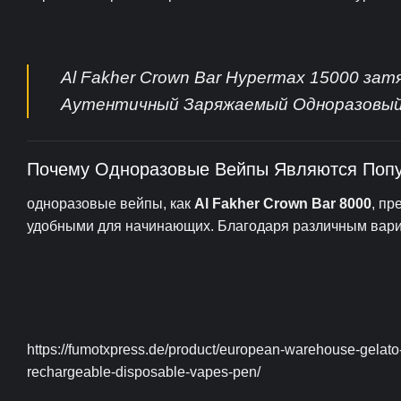
Al Fakher Crown Bar Hypermax 15000 за
Аутентичный Заряжаемый Одноразовый
Почему Одноразовые Вейпы Являются Поп
одноразовые вейпы, как
Al Fakher Crown Bar 8000
, пр
удобными для начинающих. Благодаря различным вариа
https://fumotxpress.de/product/european-warehouse-gelato
rechargeable-disposable-vapes-pen/