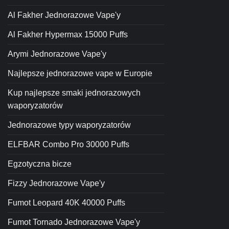
Al Fakher Jednorazowe Vape'y
Al Fakher Hypermax 15000 Puffs
Arymi Jednorazowe Vape'y
Najlepsze jednorazowe vape w Europie
Kup najlepsze smaki jednorazowych
waporyzatorów
Jednorazowe typy waporyzatorów
ELFBAR Combo Pro 30000 Puffs
Egzotyczna bicze
Fizzy Jednorazowe Vape'y
Fumot Leopard 40K 40000 Puffs
Fumot Tornado Jednorazowe Vape'y