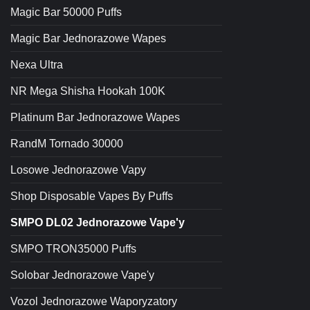
Magic Bar 50000 Puffs
Magic Bar Jednorazowe Wapes
Nexa Ultra
NR Mega Shisha Hookah 100K
Platinum Bar Jednorazowe Wapes
RandM Tornado 30000
Losowe Jednorazowe Vapy
Shop Disposable Vapes By Puffs
SMPO DL02 Jednorazowe Vape'y
SMPO TRON35000 Puffs
Solobar Jednorazowe Vape'y
Vozol Jednorazowe Waporyzatory