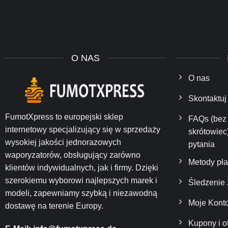
O NAS
O nas
Skontaktuj
FumotXpress to europejski sklep
FAQs (bez 
internetowy specjalizujący się w sprzedaży
skrótowiec
wysokiej jakości jednorazowych
pytania
waporyzatorów, obsługujący zarówno
Metody pła
klientów indywidualnych, jak i firmy. Dzięki
szerokiemu wyborowi najlepszych marek i
Śledzenie
modeli, zapewniamy szybką i niezawodną
Moje Kont
dostawę na terenie Europy.
Kupony i of