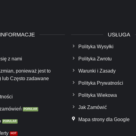
INFORMACJE
USŁUGA
Polityka Wysyłki
 się z nami
Polityka Zwrotu
zmian, ponieważ jest to
Warunki i Zasady
) lub Często zadawane
Polityka Prywatności
Polityka Wiekowa
tności
Jak Zamówić
 zamówień
Mapa strony dla Google
o
erty